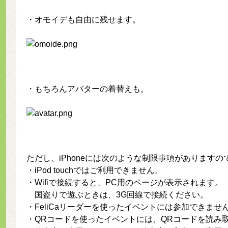
・オモイデも自由に残せます。
・もちろんアバターの着替えも。
ただし、iPhoneには次のような制限事項があります
・iPod touchではご利用できません。
・Wifiで接続すると、PC用のページが表示されます。
国盗りで遊ぶときは、
3G回線
で接続ください。
・FeliCaリーダーを使ったイベントには参加できませ
・QRコードを使ったイベントには、QRコードを読み