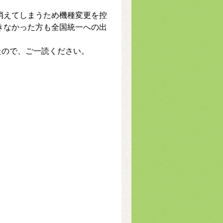
が消えてしまうため機種変更を控
できなかった方も全国統一への出
たので、ご一読ください。