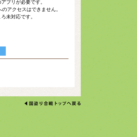
のアプリが必要です。
トへのアクセスはできません。
ころ未対応です。