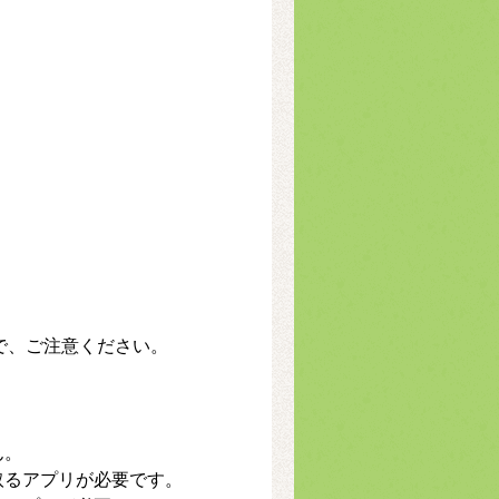
ので、ご注意ください。
ん。
取るアプリが必要です。