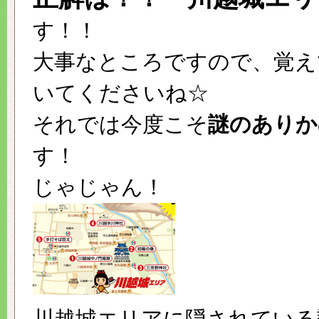
す！！
大事なところですので、覚え
いてくださいね☆
それでは今度こそ
謎のありか
す！
じゃじゃん！
川越城エリアに隠されている