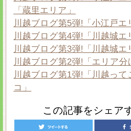
「蔵里エリア」
川越ブログ第5弾!「小江戸エ
川越ブログ第4弾!「川越城エ
川越ブログ第3弾!「川越城エ
川越ブログ第2弾!「エリア分
川越ブログ第1弾!「川越って
コ」
この記事をシェア