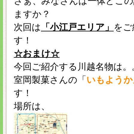
さぁ、みなさんは一体どこの
ますか？
次回は
「小江戸エリア」
をご
す！
☆おまけ☆
今回ご紹介する川越名物は。
室岡製菓さんの「
いもようか
す！
場所は、