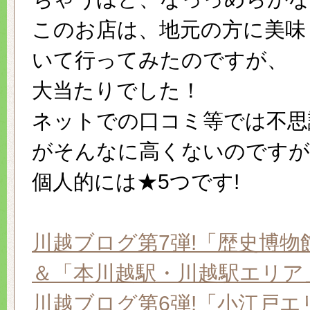
このお店は、地元の方に美味
いて行ってみたのですが、
大当たりでした！
ネットでの口コミ等では不思
がそんなに高くないのですが
個人的には★5つです!
川越ブログ第7弾!「歴史博物
＆「本川越駅・川越駅エリア
川越ブログ第6弾!「小江戸エ