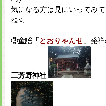
気になる方は見にいってみて
ね☆
——————
③童謡「
とおりゃんせ
」発祥
三芳野神社