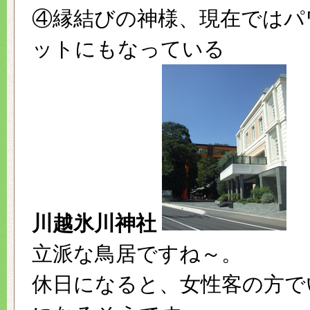
④縁結びの神様、現在ではパ
ットにもなっている
川越氷川神社
立派な鳥居ですね～。
休日になると、女性客の方で