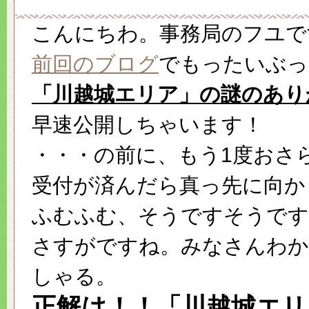
こんにちわ。事務局のフユで
前回のブログ
でもったいぶっ
「川越城エリア」の謎のあり
早速公開しちゃいます！
・・・の前に、もう1度おさ
受付が済んだら真っ先に向か
ふむふむ、そうですそうです
さすがですね。みなさんわ
しゃる。
正解は！！「川越城エリ