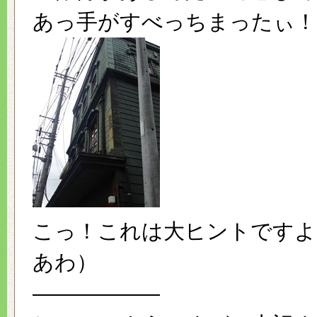
あっ手がすべっちまったぃ！
こっ！これは大ヒントですよ
あわ）
——————