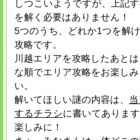
しつこいようですが、上記す
を解く必要はありません！
5つのうち、どれか1つを解
攻略です。
川越エリアを攻略したあとは
な順でエリア攻略をお楽しみ
い。
解いてほしい謎の内容は、
当
するチラシ
に書いてあります
楽しみに！