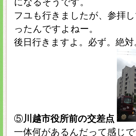
になるそうです。
フユも行きましたが、参拝し
ったんですよねー。
後日行きますよ。必ず。絶対。
⑤
川越市役所前の交差点
一体何があるんだって感じで