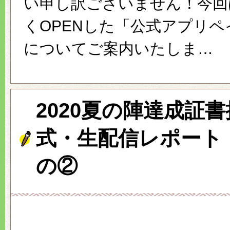
い申し訳ございません！今回
くOPENした「公式アプリ
についてご案内いたしま…
2020夏の陣達成証
式・生配信レポート
の②