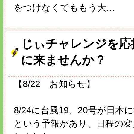
をつけなくてももう大…
じぃチャレンジを応
に来ませんか？
【8/22 お知らせ】
8/24に台風19、20号が日本
という予報があり、日程の変