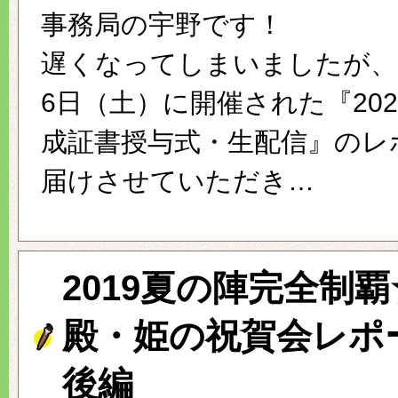
事務局の宇野です！
遅くなってしまいましたが、2
6日（土）に開催された『20
成証書授与式・生配信』のレ
届けさせていただき…
2019夏の陣完全制覇
殿・姫の祝賀会レポ
後編