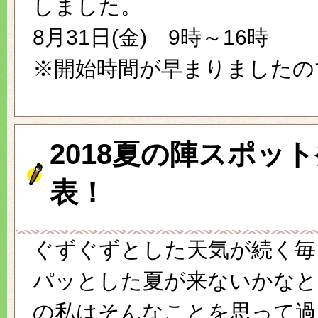
しました。
8月31日(金) 9時～16時
※開始時間が早まりましたの
2018夏の陣スポッ
表！
ぐずぐずとした天気が続く毎
パッとした夏が来ないかなと
の私はそんなことを思って過