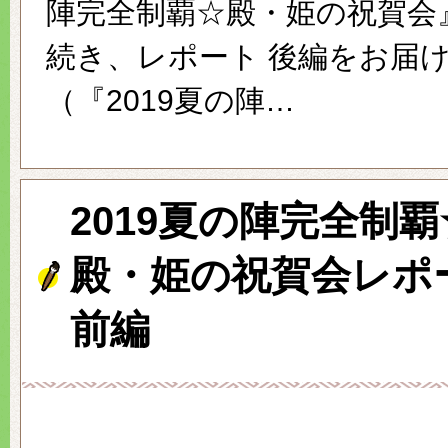
陣完全制覇☆殿・姫の祝賀会
続き、レポート 後編をお届
（『2019夏の陣…
2019夏の陣完全制覇
殿・姫の祝賀会レポ
前編