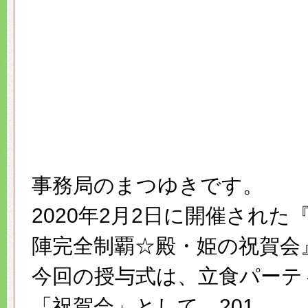
事務局のまつゆきです。
2020年2月2日に開催された『
陣完全制覇☆殿・姫の祝賀会
今回の授与式は、立食パーテ
「祝賀会」として、201…