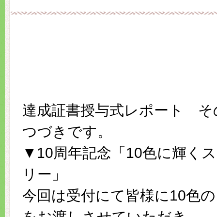
達成証書授与式レポート そ
つづきです。
▼10周年記念「10色に輝く
リー」
今回は受付にて皆様に10色
をお渡しさせていただき…