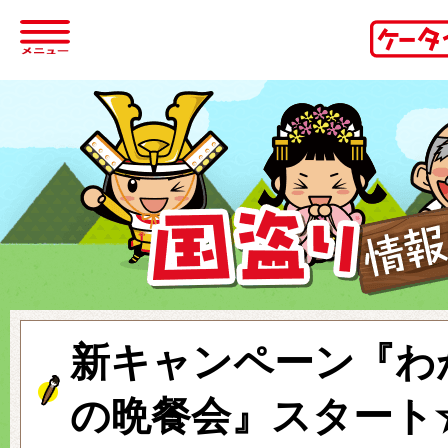
新キャンペーン『わ
の晩餐会』スタート