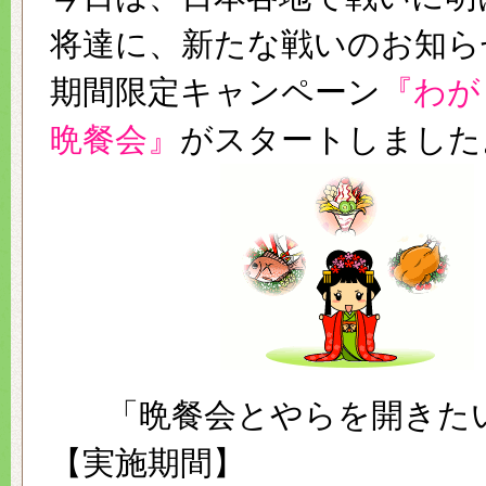
将達に、新たな戦いのお知ら
期間限定キャンペーン
『わが
晩餐会』
がスタートしました
「晩餐会とやらを開きたい
【実施期間】