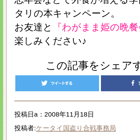
タリの本キャンペーン。
お友達と
『わがまま姫の晩餐
楽しみください♪
この記事をシェア
投稿日a：2008年11月18日
投稿者:
ケータイ国盗り合戦事務局