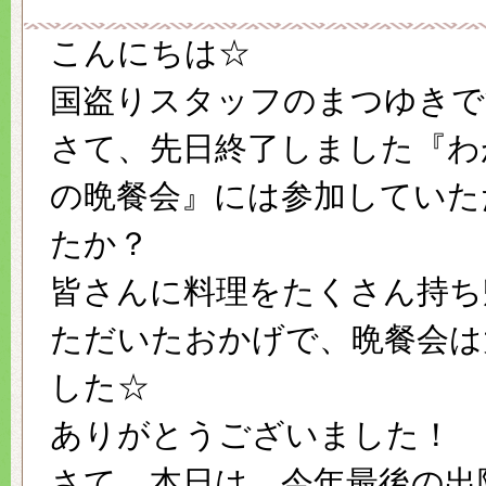
こんにちは☆
国盗りスタッフのまつゆきで
さて、先日終了しました『わ
の晩餐会』には参加していた
たか？
皆さんに料理をたくさん持ち
ただいたおかげで、晩餐会は
した☆
ありがとうございました！
さて、本日は、今年最後の出