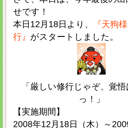
せです！
本日12月18日より、
『天狗様
行』
がスタートしました。
「厳しい修行じゃぞ、覚悟
っ！」
【実施期間】
2008年12月18日（木）～200