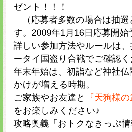
ゼント！！！
（応募者多数の場合は抽選
す。2009年1月16日応募開
詳しい参加方法やルールは、
ータイ国盗り合戦でご確認く
年末年始は、初詣など神社仏
かけが増える時期。
ご家族やお友達と
『天狗様の
をお楽しみください♪
攻略奥義「おトクなきっぷ情