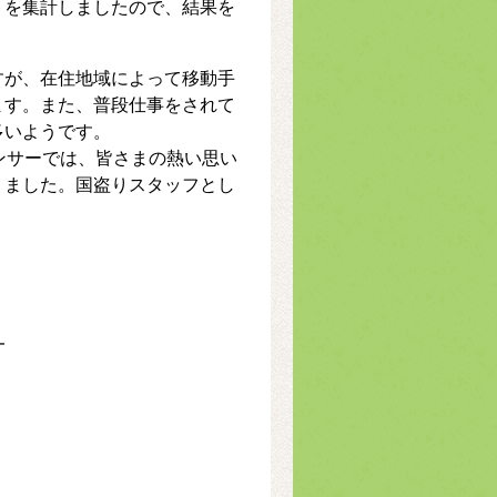
トを集計しましたので、結果を
すが、在住地域によって移動手
ます。また、普段仕事をされて
多いようです。
ンサーでは、皆さまの熱い思い
りました。国盗りスタッフとし
━