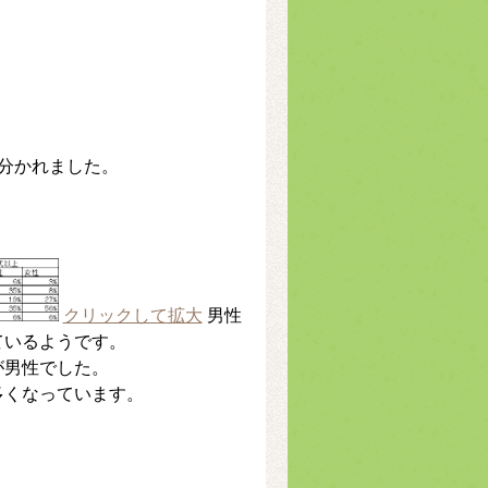
分かれました。
クリックして拡大
男性
ているようです。
が男性でした。
多くなっています。