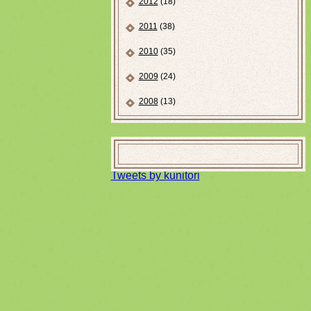
2012
(18)
2011
(38)
2010
(35)
2009
(24)
2008
(13)
Tweets by kunitori