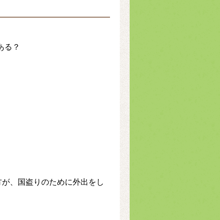
ある？
方が、国盗りのために外出をし