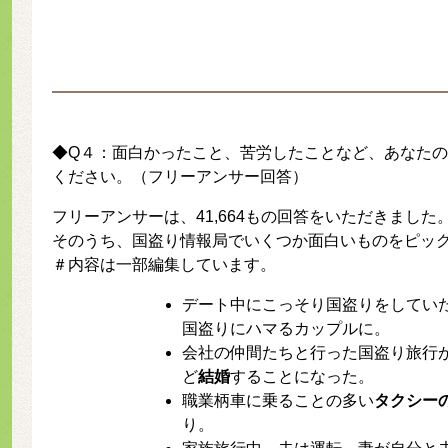
◆Q４：面白かったこと、苦労したことなど、あなた
ください。（フリーアンサー回答）
フリーアンサーは、41,664もの回答をいただきました
そのうち、国盗り情報局でいくつか面白いものをピッ
＃内容は一部編集しています。
デート中にこっそり国盗りをしてい
国盗りにハマるカップルに。
会社の仲間たちと行った国盗り旅行
ど
結婚
することになった。
職業柄車に乗ることの多い
タクシー
り。