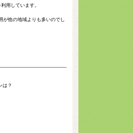
を利用しています。
用が他の地域よりも多いのでし
ンは？