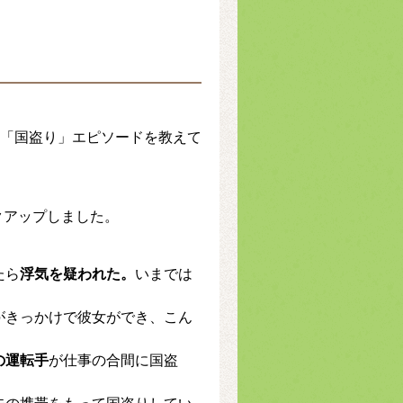
の「国盗り」エピソードを教えて
。
クアップしました。
たら
浮気を疑われた。
いまでは
がきっかけで彼女ができ、こん
の運転手
が仕事の合間に国盗