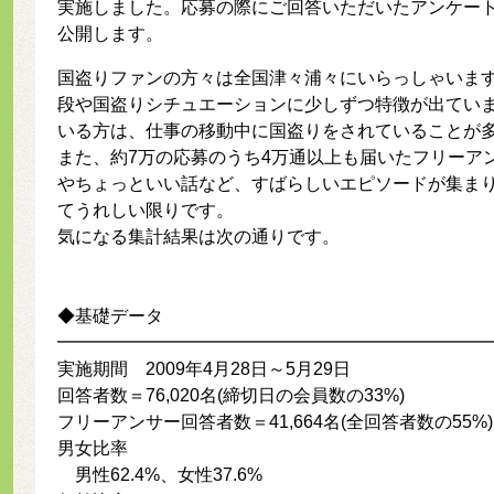
実施しました。応募の際にご回答いただいたアンケー
公開します。
国盗りファンの方々は全国津々浦々にいらっしゃいま
段や国盗りシチュエーションに少しずつ特徴が出てい
いる方は、仕事の移動中に国盗りをされていることが
また、約7万の応募のうち4万通以上も届いたフリーア
やちょっといい話など、すばらしいエピソードが集ま
てうれしい限りです。
気になる集計結果は次の通りです。
◆基礎データ
━━━━━━━━━━━━━━━━━━━━━━━━
実施期間 2009年4月28日～5月29日
回答者数＝76,020名(締切日の会員数の33%)
フリーアンサー回答者数＝41,664名(全回答者数の55%)
男女比率
男性62.4%、女性37.6%