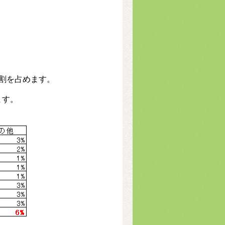
割を占めます。
ます。