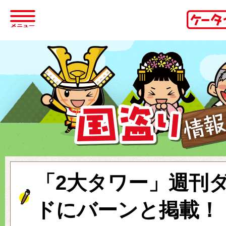
「2大タワー」週刊
ドにバーンと掲載！