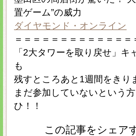
置ゲーム”の威力
ダイヤモンド・オンライン
＝＝＝＝＝＝＝＝＝＝＝＝＝
「2大タワーを取り戻せ」キ
も
残すところあと1週間をきり
まだ参加していないという方
ひ！！
この記事をシェア