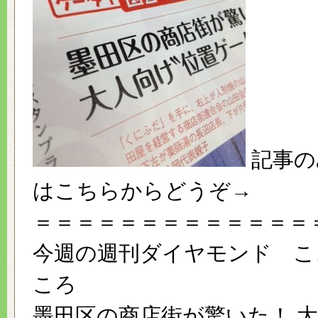
記事の
はこちらからどうぞ→
＝＝＝＝＝＝＝＝＝＝＝＝＝
今週の週刊ダイヤモンド こ
ころ
墨田区の商店街が驚いた！ 大