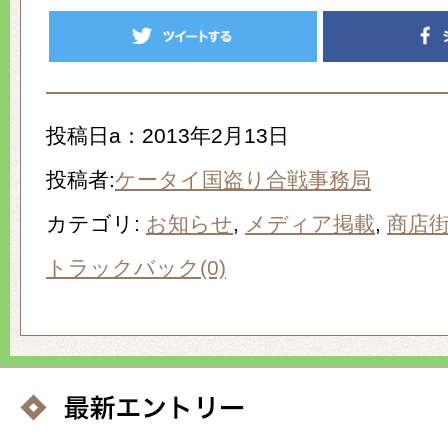
投稿日a：2013年2月13日
投稿者:
ケータイ国盗り合戦事務局
カテゴリ:
お知らせ
,
メディア掲載
,
商店
トラックバック(0)