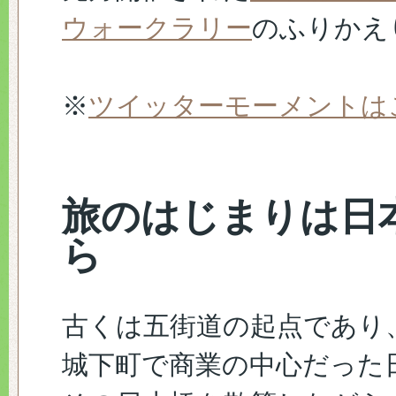
ウォークラリー
のふりかえ
※
ツイッターモーメントは
旅のはじまりは日
ら
古くは五街道の起点であり
城下町で商業の中心だった