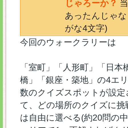
じゃろーか？
当
あったんじゃな
がな4文字)
今回のウォークラリーは
「室町」「人形町」「日本
橋」「銀座・築地」の4エ
数のクイズスポットが設定
て、どの場所のクイズに挑
は自由に選べる(約20問の