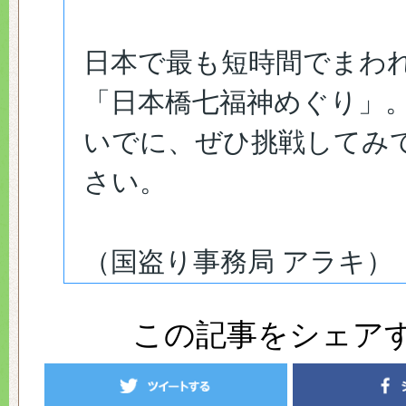
日本で最も短時間でまわ
「日本橋七福神めぐり」
いでに、ぜひ挑戦してみ
さい。
（国盗り事務局 アラキ）
この記事をシェア