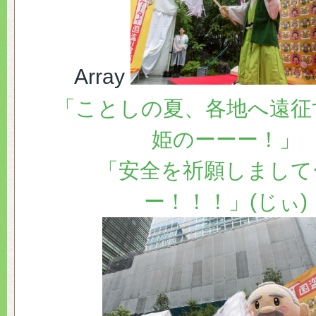
Array
「ことしの夏、各地へ遠征
姫のーーー！」
「安全を祈願しまして
ー！！！」(じぃ)