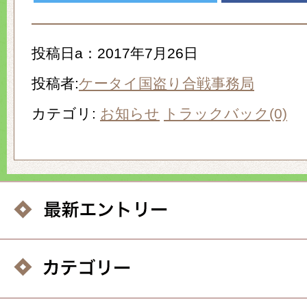
投稿日a：2017年7月26日
投稿者:
ケータイ国盗り合戦事務局
カテゴリ:
お知らせ
トラックバック(0)