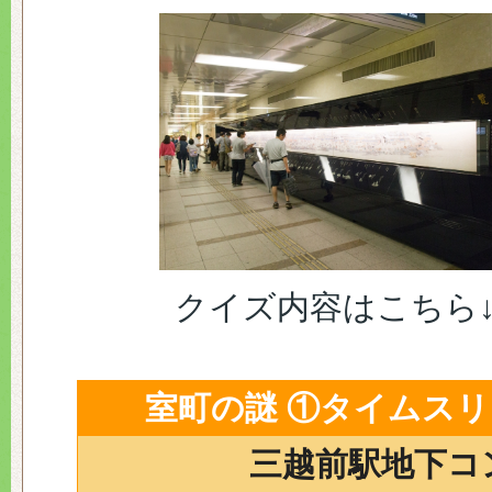
クイズ内容はこちら↓
室町の謎 ①タイムス
三越前駅地下コ