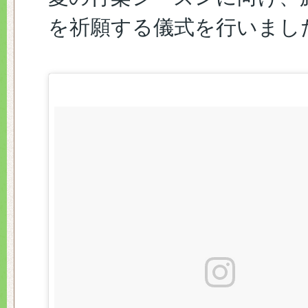
を祈願する儀式を行いまし