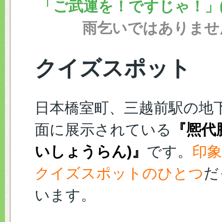
「ご武運を！ですじゃ！」(
雨乞いではありませ
クイズスポット
日本橋室町、三越前駅の地
面に展示されている
『熈代
いしょうらん)』
です。
印
クイズスポットのひとつ
だ
います。