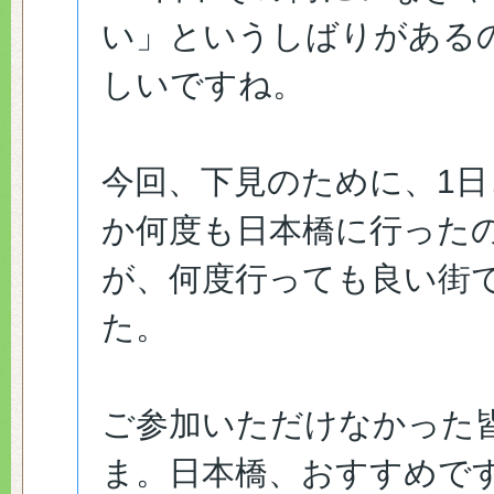
い」というしばりがある
しいですね。
今回、下見のために、1日
か何度も日本橋に行った
が、何度行っても良い街
た。
ご参加いただけなかった
ま。日本橋、おすすめで