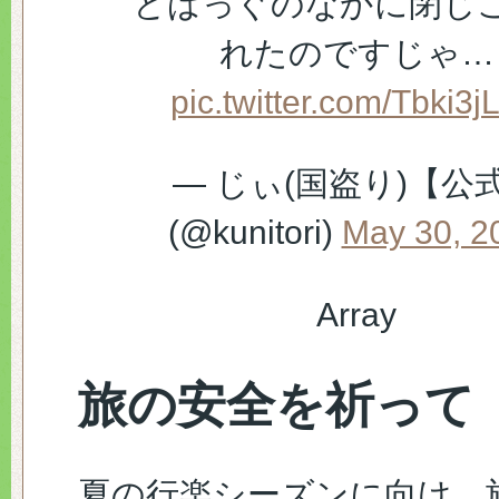
とばっぐのなかに閉じ
れたのですじゃ…
pic.twitter.com/Tbki3j
— じぃ(国盗り)【公
(@kunitori)
May 30, 2
Array
旅の安全を祈って
夏の行楽シーズンに向け、