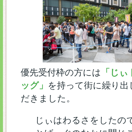
優先受付枠の方には
「じぃ
ッグ」
を持って街に繰り出
だきました。
じぃはわるさをしたの