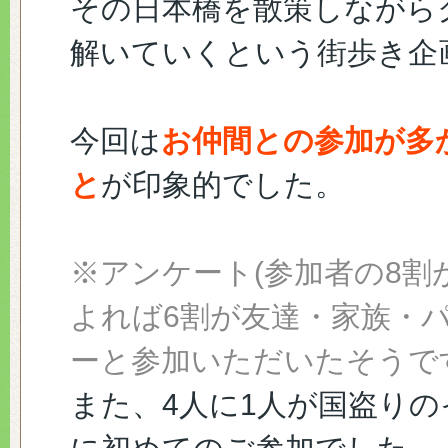
その日本橋を散策しながら
解いていくという街歩き企
今回は
お仲間との参加が多
と
が印象的でした。
※アンケート(参加者の8割
よれば6割が友達・家族・
ーと参加いただいたそうで
また、4人に1人が国盗りの