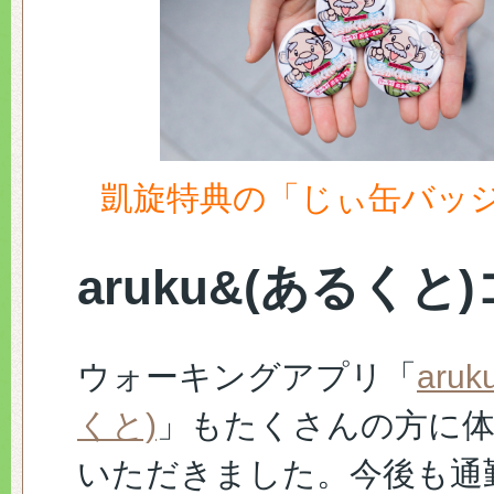
凱旋特典の「じぃ缶バッ
aruku&(あるくと
ウォーキングアプリ「
aru
くと)
」もたくさんの方に
いただきました。今後も通