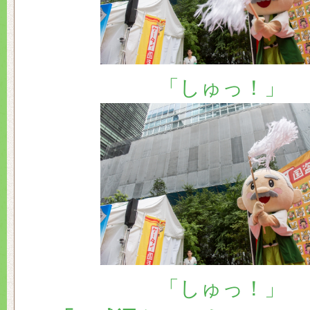
「しゅっ！」
「しゅっ！」