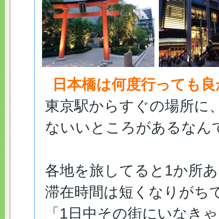
日本橋は何度行っても良
東京駅からすぐの場所に
ないいところがあるなん
各地を旅してると1か所
滞在時間は短くなりがち
「1日中その街にいなき