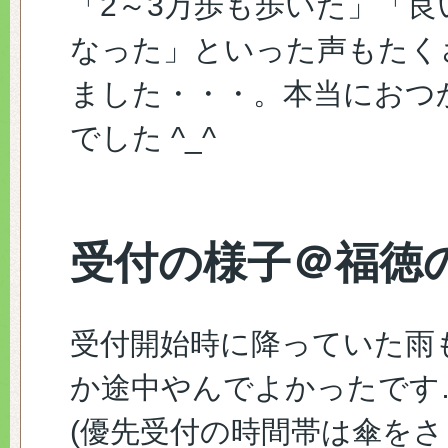
「2～3万歩も歩いた」「良
なった」といった声もたく
ました・・・。本当におつ
でした ^_^
受付の様子＠福徳
受付開始時に降っていた雨
か途中やんでよかったです
(優先受付の時間帯は傘を