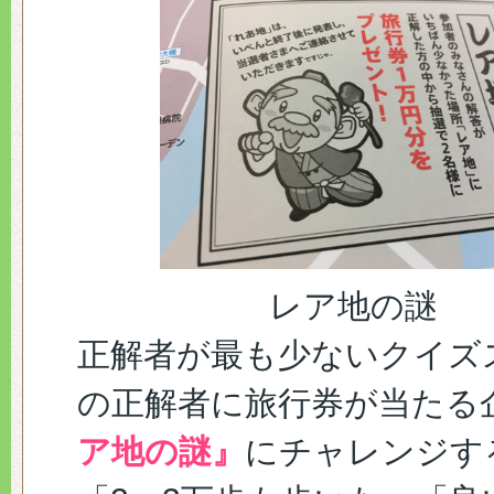
レア地の謎
正解者が最も少ないクイズ
の正解者に旅行券が当たる
ア地の謎』
にチャレンジす