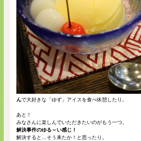
ん
で大好きな「ゆず」アイスを食べ休憩したり。
あと！
みなさんに楽しんでいただきたいのがもう一つ。
解決事件のゆる～い感じ！
解決すると…そう来たか！と思ったり。