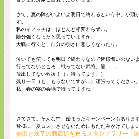
さて、夏の陣がいよいよ明日で終わるという中、小頭
す。
私のイノッチは、ほとんど相変わらず…。
随分強くなったと思っていますが。
大戦に行くと、自分の弱さに悲しくなったり。
泣いても笑っても明日で終わりなので皆様悔いのない
行ってないところ、戦ってない武将、龍……。
放出してない救援！（←待ってます。）
残り一日（も、もうないですが…）頑張ってください
私、春の宴の会場で待ってますね！
さてさて。そんな中、始まったキャンペーンもありま
皆様に「夏ロス」させないためにもたたみかけてしま
墨田と浅草の商店街を巡るスタンプラリー「