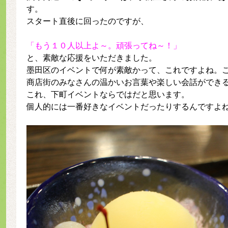
す。
スタート直後に回ったのですが、
「もう１０人以上よ～。頑張ってね～！」
と、素敵な応援をいただきました。
墨田区のイベントで何が素敵かって、これですよね。
商店街のみなさんの温かいお言葉や楽しい会話ができ
これ、下町イベントならではだと思います。
個人的には一番好きなイベントだったりするんですよ