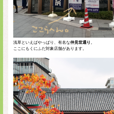
浅草といえばやっぱり、有名な
仲見世通り
。
ここにもくにふだ対象店舗があります。