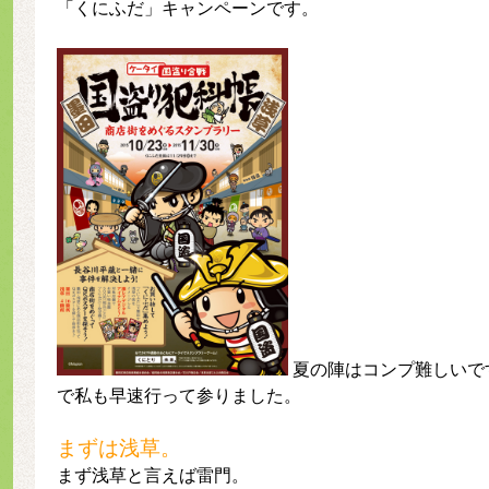
「くにふだ」キャンペーンです。
夏の陣はコンプ難しいで
で私も早速行って参りました。
まずは浅草。
まず浅草と言えば雷門。