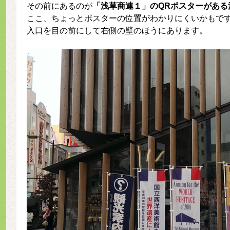
その前にあるのが
「浅草商連１」のQRポスターがある
ここ、ちょっとポスターの位置がわかりにくいかもで
入口を目の前にして右側の壁のほうにあります。