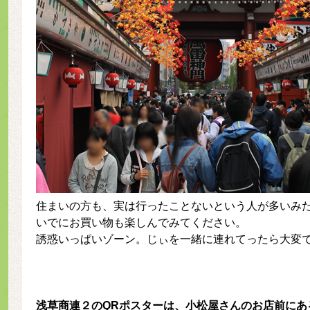
住まいの方も、実は行ったことないという人が多いみ
いでにお買い物も楽しんでみてください。
誘惑いっぱいゾーン。じぃを一緒に連れてったら大変
浅草商連２のQRポスターは、小松屋さんのお店前にあ