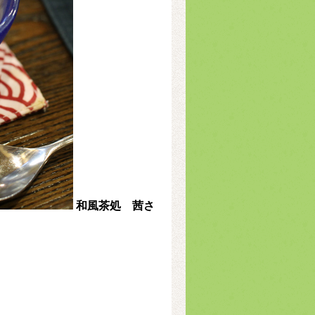
和風茶処 茜さ