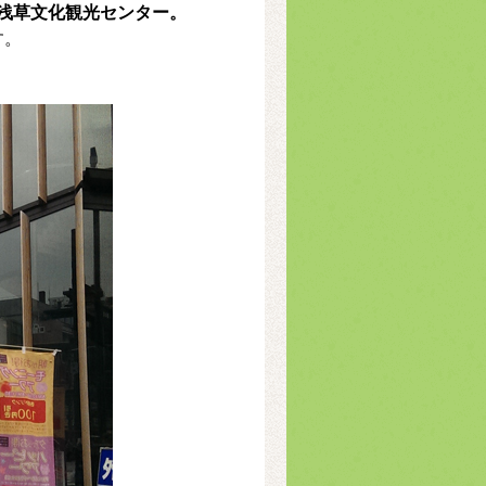
浅草文化観光センター。
す。