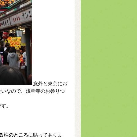
意外と東京にお
たいなので、浅草寺のお参りつ
です。
る柱のところ
に貼ってありま