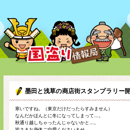
墨田と浅草の商店街スタンプラリー
寒いですね。（東京だけだったらすみません）
なんだかほんとに冬になってしまって…。
秋通り越しちゃったんじゃないかと…。
皆さまお身体ご自愛くださいませ。