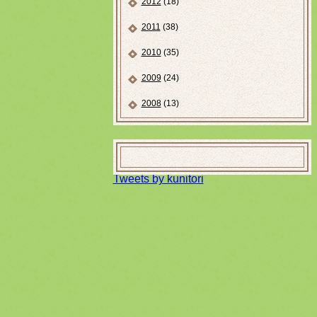
2012
(18)
2011
(38)
2010
(35)
2009
(24)
2008
(13)
Tweets by kunitori