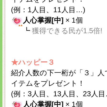
(例：1人目、11人目…)
人心掌握[中]
× 1個
┗
獲得できる民が1.5倍!
★ハッピー３
紹介人数の下一桁が「３」人
イテムをプレゼント！
(例：3人目、13人目、23人目
人心掌握[中]
× 1個