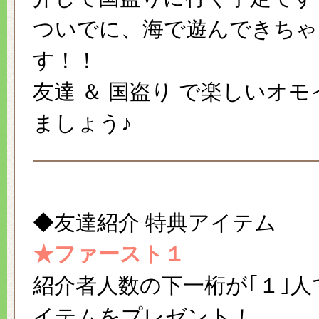
ついでに、海で遊んできちゃ
す！！
友達 ＆ 国盗り で楽しいオ
ましょう♪
◆友達紹介 特典アイテム
★ファースト１
紹介者人数の下一桁が｢１｣人
イテムをプレゼント！