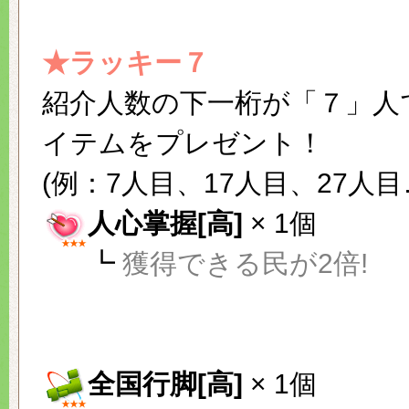
★ラッキー７
紹介人数の下一桁が「７」人
イテムをプレゼント！
(例：7人目、17人目、27人目
人心掌握[高]
× 1個
┗
獲得できる民が2倍!
全国行脚[高]
× 1個