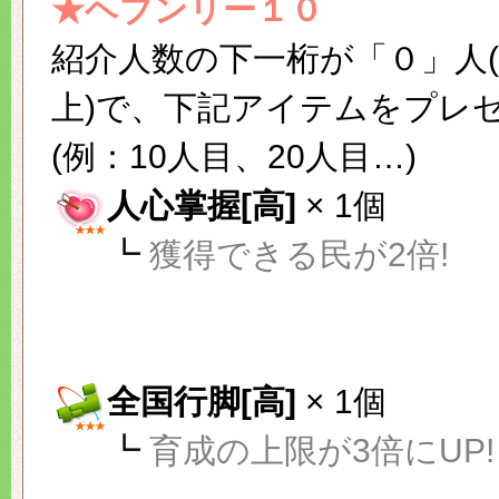
★ヘブンリー１０
紹介人数の下一桁が「０」人
上)で、下記アイテムをプレ
(例：10人目、20人目…)
人心掌握[高]
× 1個
┗
獲得できる民が2倍!
全国行脚[高]
× 1個
┗
育成の上限が3倍にUP!