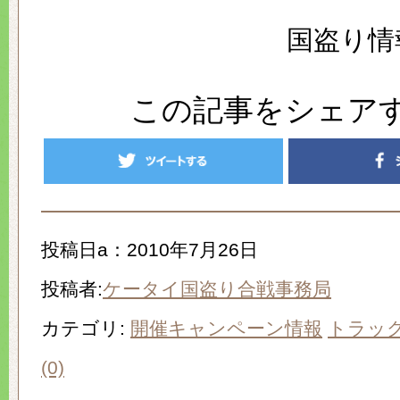
国盗り情
この記事をシェア
投稿日a：2010年7月26日
投稿者:
ケータイ国盗り合戦事務局
カテゴリ:
開催キャンペーン情報
トラッ
(0)