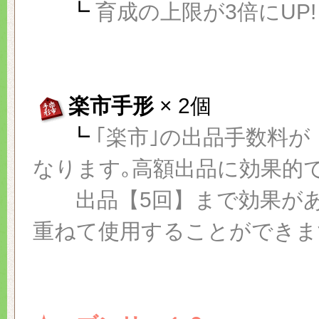
┗
育成の上限が3倍にUP!
楽市手形
× 2個
┗
｢楽市｣の出品手数料が
なります｡高額出品に効果的で
出品【5回】まで効果があ
重ねて使用することができま