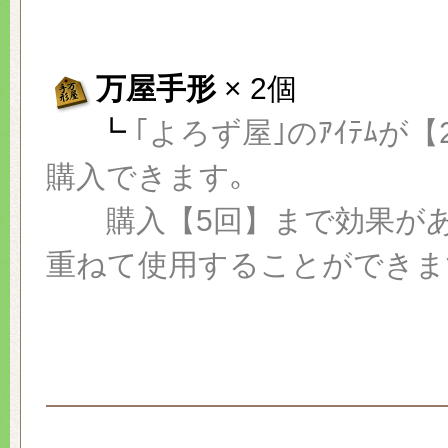
万屋手形
× 2個
┗
｢よろず屋｣のｱｲﾃﾑが
購入できます｡
購入【5回】まで効果があ
重ねて使用することができま