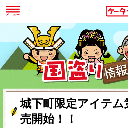
城下町限定アイテム
売開始！！