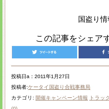
国盗り情
この記事をシェア
投稿日a：2011年1月27日
投稿者:
ケータイ国盗り合戦事務局
カテゴリ:
開催キャンペーン情報
トラッ
(0)