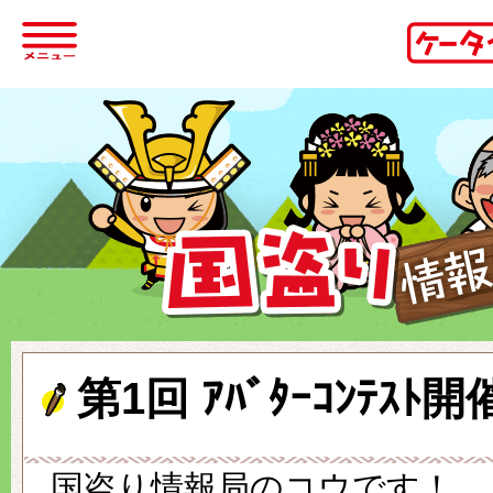
第1回 ｱﾊﾞﾀｰｺﾝﾃｽﾄ
国盗り情報局のコウです！