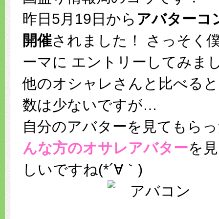
昨日5月19日から
アバターコ
開催
されました
！
さっそく僕
ーマに エントリーしてみま
他のオシャレさんと比べると
数は少ないですが…
自分のアバターを見てもらっ
んな方のオサレアバター
を見
しいですね(*´∀｀)