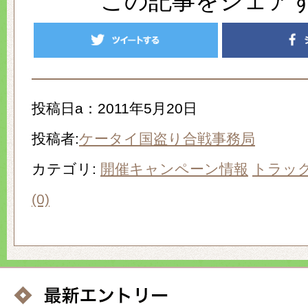
この記事をシェア
投稿日a：2011年5月20日
投稿者:
ケータイ国盗り合戦事務局
カテゴリ:
開催キャンペーン情報
トラッ
(0)