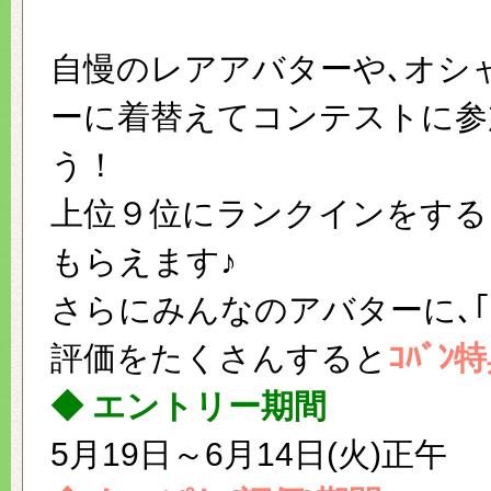
自慢のレアアバターや､オシ
ーに着替えてコンテストに参
う！
上位９位にランクインをする
もらえます♪
さらにみんなのアバターに､｢
評価をたくさんすると
ｺﾊﾞﾝ
◆ エントリー期間
5月19日～6月14日(火)正午