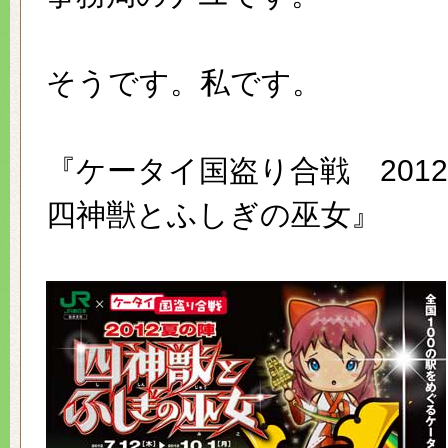
そうです。私です。
『ケータイ国盗り合戦 20
四神獣とふしぎの巫女』