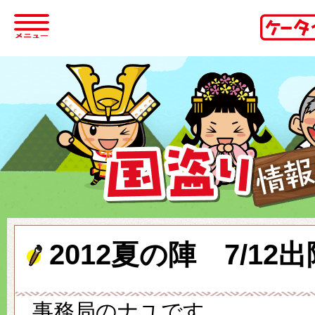
2012夏の陣 7/12出陣
事務局のナユです。