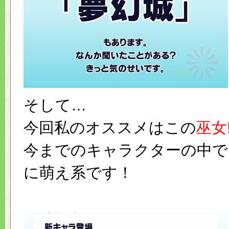
そして…
今回私のオススメはこの
巫女!
今までのキャラクターの中で
に萌え系です！