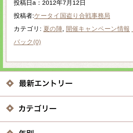
投稿日a：2012年7月12日
投稿者:
ケータイ国盗り合戦事務局
カテゴリ:
夏の陣
,
開催キャンペーン情報
バック(0)