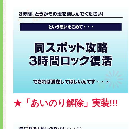
★「あいのり解除」実装!!!