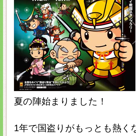
夏の陣始まりました！
1年で国盗りがもっとも熱く