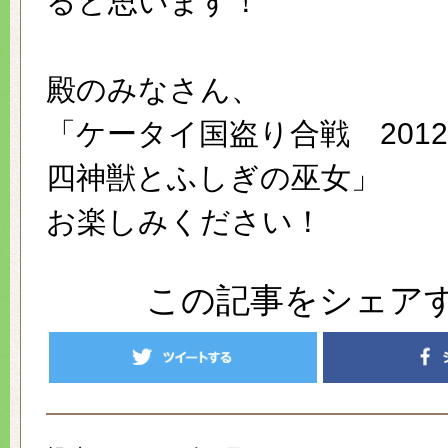
ると思います！
殿のみなさん、
「ケータイ国盗り合戦 20
四神獣とふしぎの巫女」
お楽しみください！
この記事をシェア