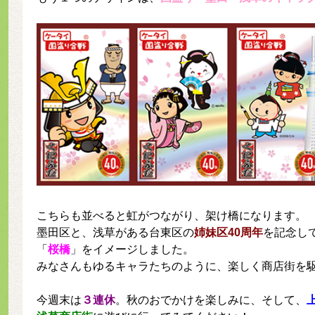
こちらも並べると虹がつながり、架け橋になります。
墨田区と、浅草がある台東区の
姉妹区40周年
を記念し
「
桜橋
」をイメージしました。
みなさんもゆるキャラたちのように、楽しく商店街を
今週末は
３連休
。秋のおでかけを楽しみに、そして、