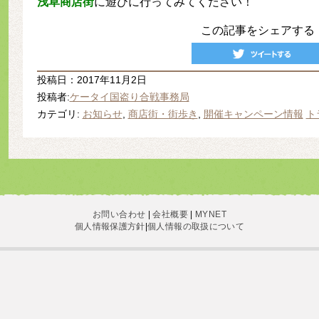
浅草商店街
に遊びに行ってみてください！
この記事をシェアする
投稿日：2017年11月2日
投稿者:
ケータイ国盗り合戦事務局
カテゴリ:
お知らせ
,
商店街・街歩き
,
開催キャンペーン情報
ト
お問い合わせ
|
会社概要
|
MYNET
個人情報保護方針
|
個人情報の取扱について