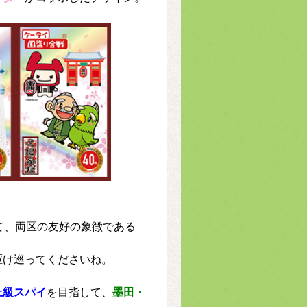
て、両区の友好の象徴である
駆け巡ってくださいね。
上級スパイ
を目指して、
墨田・