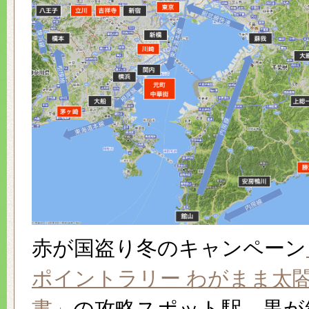
赤が国盗り冬のキャンペーン
ポイントラリー わがまま太
書」
の攻略スポット駅、黒が