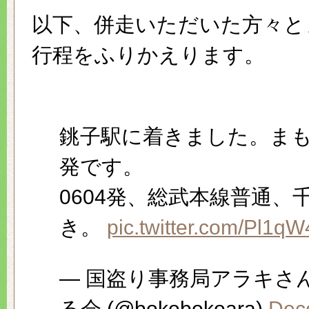
以下、併走いただいた方々と
行程をふりかえります。
銚子駅に着きました。ま
発です。
0604発、総武本線普通、
き。
pic.twitter.com/Pl1q
— 国盗り事務局アラキさ
る会 (@bokobokoara)
Dec