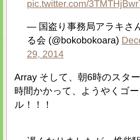
pic.twitter.com/3TMTHjBwr
— 国盗り事務局アラキさ
る会 (@bokobokoara)
Dec
29, 2014
Array そして、朝6時のスタ
時間かかって、ようやくゴー
ル！！！