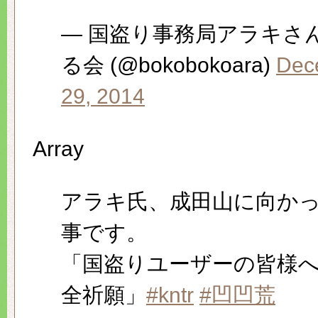
— 国盗り事務局アラキさ
る会 (@bokobokoara)
Dec
29, 2014
Array
アラキ氏、成田山に向か
事です。
「国盗りユーザーの皆様
全祈願」
#kntr
#凹凹荒