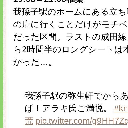
我孫子駅のホームにある立ち
の店に行くことだけがモチベ
だった区間。ラストの成田線
ら2時間半のロングシートは
かった…。
我孫子駅の弥生軒でから
ば！アラキ氏ご満悦。
#kn
荒
pic.twitter.com/g9HH7