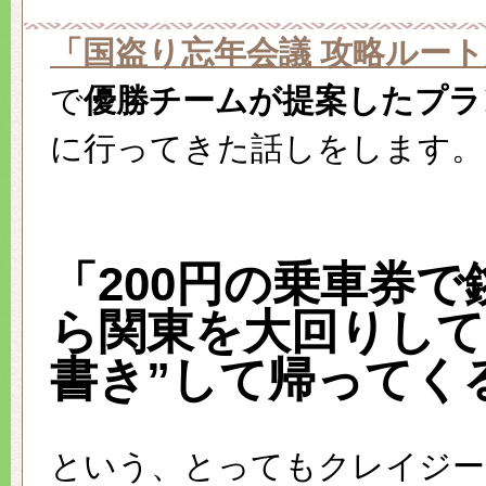
「国盗り忘年会議 攻略ルー
で
優勝チームが提案したプラ
に行ってきた話しをします。
「200円の乗車券で
ら関東を大回りして
書き”して帰ってく
という、とってもクレイジー