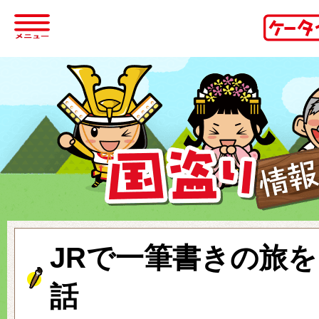
JRで一筆書きの旅
話