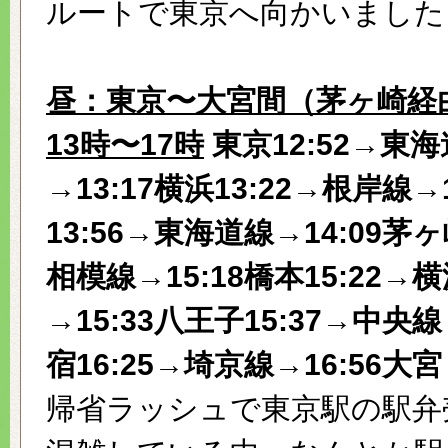
ルートで東京へ向かいました
昼：東京〜大宮間（茅ヶ崎経
13時〜17時
東京12:52→東
→13:17横浜13:22→根岸線→
13:56→東海道線→14:09茅ヶ
相模線→15:18橋本15:22→
→15:33八王子15:37→中央線
宿16:25→埼京線→16:56大宮
帰省ラッシュで東京駅の駅弁