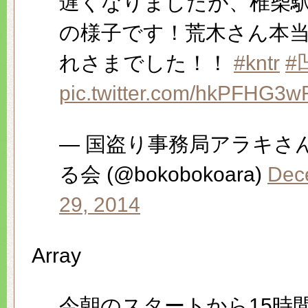
遅くなりましたが、椎柴
の様子です！荒木さん本
れさまでした！！
#kntr
#
pic.twitter.com/hkPFHG3w
— 国盗り事務局アラキさ
る会 (@bokobokoara)
Dec
29, 2014
Array
今朝のスタートから15時