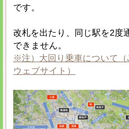
です。
改札を出たり、同じ駅を2度
できません。
※注）大回り乗車について（
ウェブサイト）