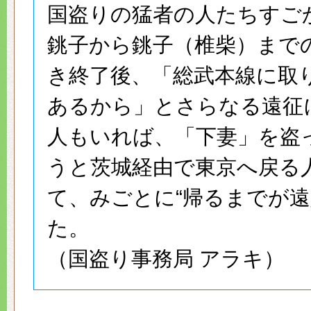
国盗りの猛者の人たちすご
銚子から銚子（椎柴）まで
き終了後、「総武本線に取
あるから」とさらなる遠征
人もいれば、「下妻」を盗
うと茨城経由で東京へ戻る
て、みごとに“帰るまでが遠
た。
（国盗り事務局 アラキ）