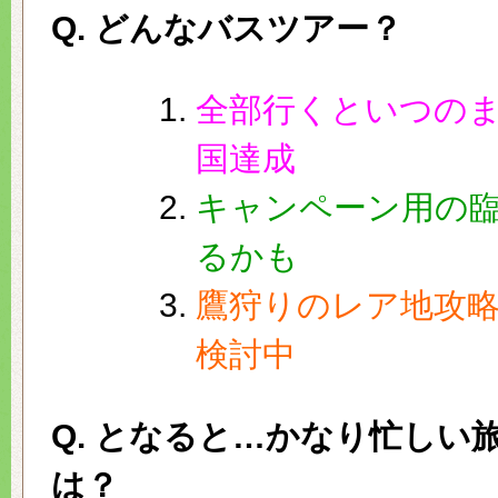
Q. どんなバスツアー？
全部行くといつのま
国達成
キャンペーン用の
るかも
鷹狩りのレア地攻
検討中
Q. となると…かなり忙しい
は？