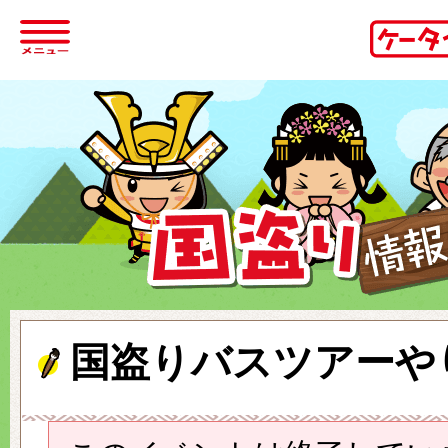
国盗りバスツアーや