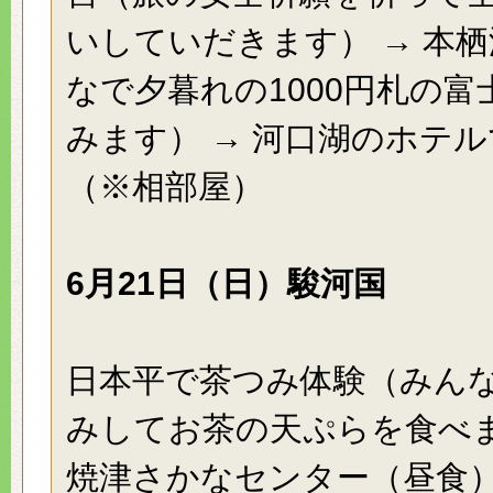
いしていだきます） → 本
なで夕暮れの1000円札の富
みます） → 河口湖のホテ
（※相部屋）
6月21日（日）駿河国
日本平で茶つみ体験（みん
みしてお茶の天ぷらを食べま
焼津さかなセンター（昼食）