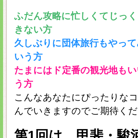
ふだん攻略に忙しくてじっく
きない方
久しぶりに団体旅行もやって
いう方
たまにはド定番の観光地もい
う方
こんなあなたにぴったりなコ
んでいきますのでご期待くだ
第1回は…甲斐・駿河