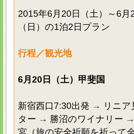
2015年6月20日（土）～6月
（日）の1泊2日プラン
行程／観光地
6月20日（土）甲斐国
新宿西口7:30出発 → リニ
ター → 勝沼のワイナリー 
宮（旅の安全祈願を祈って