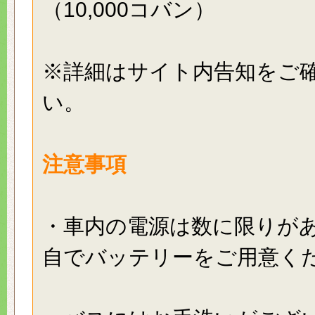
（10,000コバン）
※詳細はサイト内告知をご
い。
注意事項
・車内の電源は数に限りが
自でバッテリーをご用意く