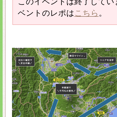
このイベントは終了してい
ベントのレポは
こちら
。