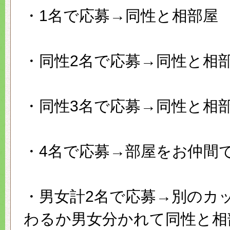
・1名で応募→同性と相部屋
・同性2名で応募→同性と相
・同性3名で応募→同性と相
・4名で応募→部屋をお仲間
・男女計2名で応募→別のカ
わるか男女分かれて同性と相