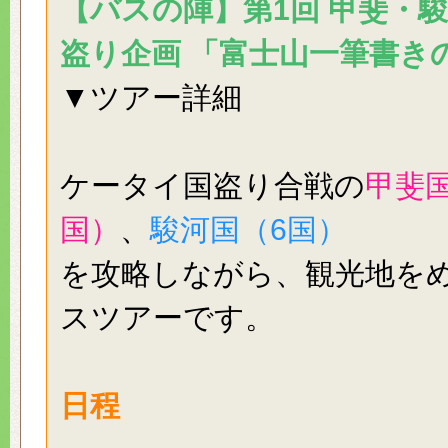
【バスの陣】第1回 甲斐・駿
盗り企画 「富士山一筆書き
▼ツアー詳細
ケータイ国盗り合戦の
甲斐国
国）
、
駿河国（6国）
を攻略しながら、観光地を
スツアーです。
日程