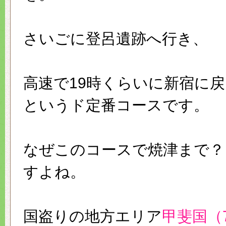
さいごに登呂遺跡へ行き、
高速で19時くらいに新宿に
というド定番コースです。
なぜこのコースで焼津まで？
すよね。
国盗りの地方エリア
甲斐国（