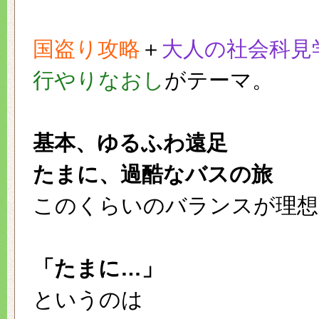
国盗り攻略
＋
大人の社会科見
行やりなおし
がテーマ。
基本、ゆるふわ遠足
たまに、過酷なバスの旅
このくらいのバランスが理想
「たまに…」
というのは