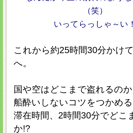
（笑）
いってらっしゃ～い
これから約25時間30分かけ
へ。
国や空はどこまで盗れるのか!
船酔いしないコツをつかめるか
滞在時間、2時間30分でどこ
か!?