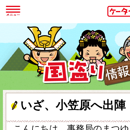
いざ、小笠原へ出陣
こんにちは。事務局のまつゆ