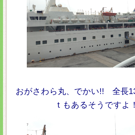
おがさわら丸、でかい!! 全長131
ｔもあるそうですよ