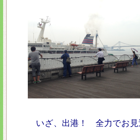
いざ、出港！ 全力でお見