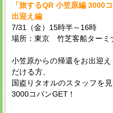
「旅するQR 小笠原編 3000
出迎え編
7/31（金）15時半～16時
場所：東京 竹芝客船ターミ
小笠原からの帰還をお出迎え
だける方、
国盗りタオルのスタッフを見
3000コバンGET！