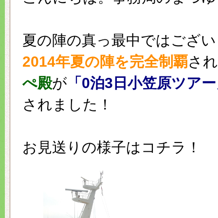
夏の陣の真っ最中ではござい
2014年夏の陣を完全制覇
され
ぺ殿
が
「0泊3日小笠原ツアー
されました！
お見送りの様子はコチラ！