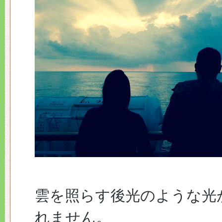
雲を照らす後光のような光
れません。