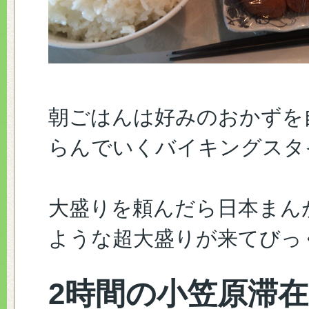
朝ごはんは好みのおかずを
らんでいくバイキングスタ
大盛りを頼んだら日本まん
ような超大盛りが来てびっ
2時間の小笠原滞