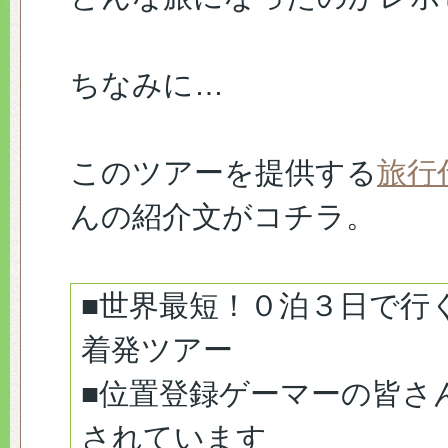
ちなみに…
このツアーを提供する
旅行
んの紹介文がコチラ。
■世界最短！０泊３日で行
着発ツアー
■位置登録ゲーマーの皆さ
されています