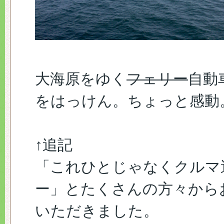
大海原をゆく
フェリー
自動
をはっけん。ちょっと感動
↑追記
「これひとじゃなくクルマ
ー」とたくさんの方々から
いただきました。