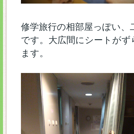
修学旅行の相部屋っぽい、
です。大広間にシートがず
ます。