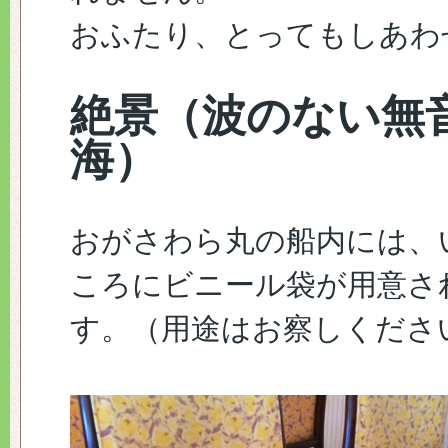
おふたり、とってもしあわ
絶景（波のない無
海）
おがさわら丸の船内には、
ころにビニール袋が用意さ
す。（用途はお察しくださ