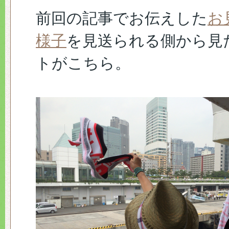
前回の記事でお伝えした
お
様子
を見送られる側から見
トがこちら。