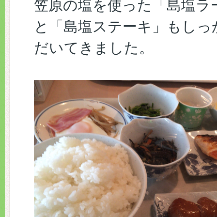
笠原の塩を使った「島塩ラ
と「島塩ステーキ」もしっ
だいてきました。