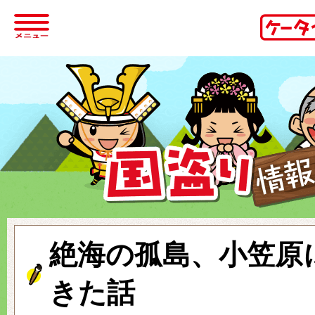
絶海の孤島、小笠原
きた話