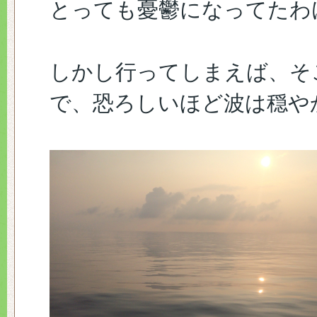
とっても憂鬱になってたわ
しかし行ってしまえば、そ
で、恐ろしいほど波は穏や