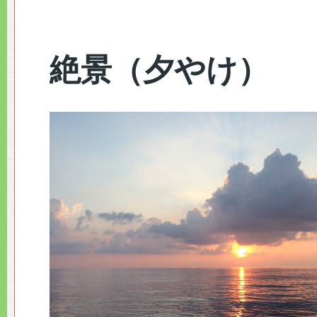
絶景（夕やけ）