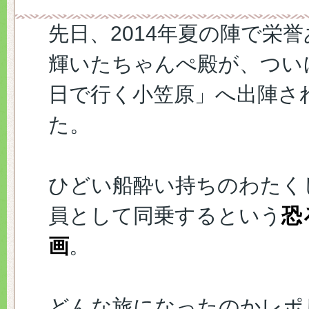
先日、2014年夏の陣で栄
輝いたちゃんぺ殿が、ついに
日で行く小笠原」へ出陣さ
た。
ひどい船酔い持ちのわたく
員として同乗するという
恐
画
。
どんな旅になったのかレポ