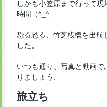
しかも小笠原まで行って現
時間（^_^;
恐る恐る、竹芝桟橋を出航
した。
いつも通り、写真と動画で
りましょう。
旅立ち