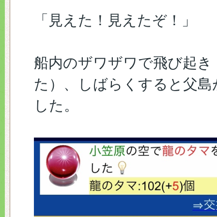
「見えた！見えたぞ！」
船内のザワザワで飛び起き
た）、しばらくすると父島
した。