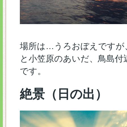
場所は…うろおぼえですが
と小笠原のあいだ、鳥島付
です。
絶景（日の出）