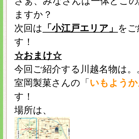
さぁ、みなさんは一体どこの
ますか？
次回は
「小江戸エリア」
をご
す！
☆おまけ☆
今回ご紹介する川越名物は。
室岡製菓さんの「
いもようか
す！
場所は、