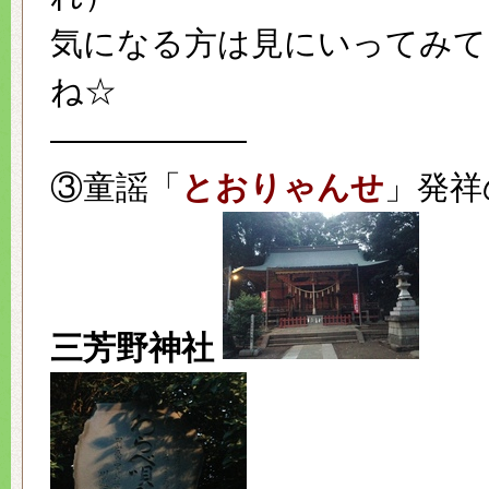
気になる方は見にいってみて
ね☆
——————
③童謡「
とおりゃんせ
」発祥
三芳野神社