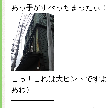
あっ手がすべっちまったぃ！
こっ！これは大ヒントですよ
あわ）
——————