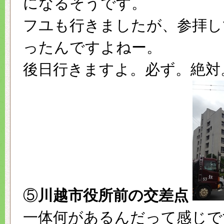
になるそうです。
フユも行きましたが、参拝し
ったんですよねー。
後日行きますよ。必ず。絶対。
⑤
川越市役所前の交差点
一体何があるんだって感じで