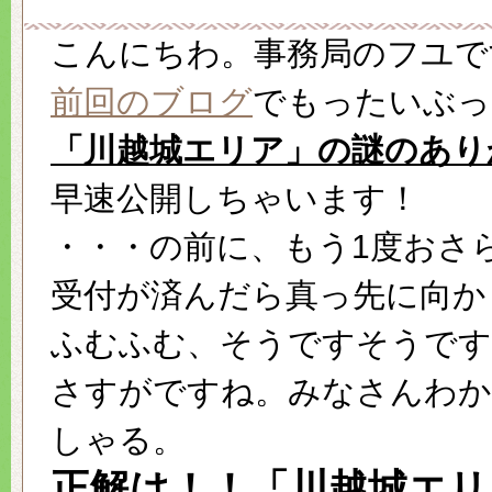
こんにちわ。事務局のフユで
前回のブログ
でもったいぶっ
「川越城エリア」の謎のあり
早速公開しちゃいます！
・・・の前に、もう1度おさ
受付が済んだら真っ先に向か
ふむふむ、そうですそうです
さすがですね。みなさんわ
しゃる。
正解は！！「川越城エリ