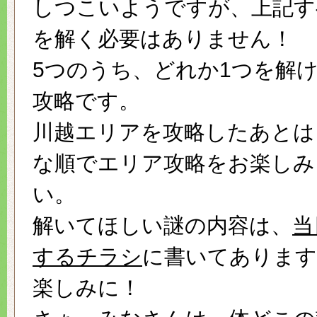
しつこいようですが、上記す
を解く必要はありません！
5つのうち、どれか1つを解
攻略です。
川越エリアを攻略したあとは
な順でエリア攻略をお楽しみ
い。
解いてほしい謎の内容は、
当
するチラシ
に書いてあります
楽しみに！