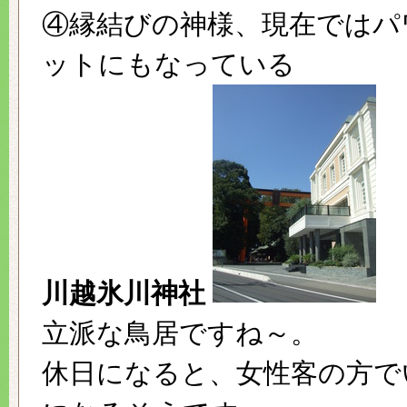
④縁結びの神様、現在ではパ
ットにもなっている
川越氷川神社
立派な鳥居ですね～。
休日になると、女性客の方で