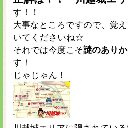
す！！
大事なところですので、覚え
いてくださいね☆
それでは今度こそ
謎のありか
す！
じゃじゃん！
川越城エリアに隠されている