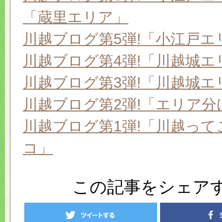
「蔵里エリア」
川越ブログ第5弾!「小江戸エ
川越ブログ第4弾!「川越城エ
川越ブログ第3弾!「川越城エ
川越ブログ第2弾!「エリア分
川越ブログ第1弾!「川越って
コ」
この記事をシェア