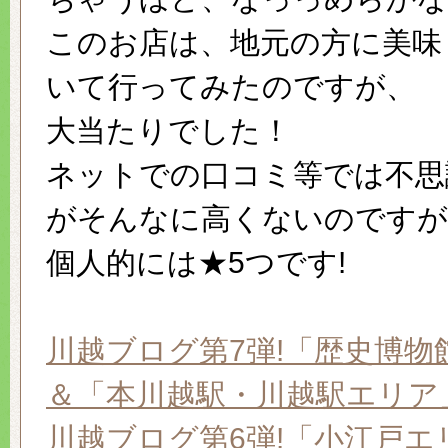
このお店は、地元の方に美味
いて行ってみたのですが、
大当たりでした！
ネットでの口コミ等では不思
がそんなに高くないのですが
個人的には★5つです!
川越ブログ第7弾!「歴史博物
＆「本川越駅・川越駅エリア
川越ブログ第6弾!「小江戸エ