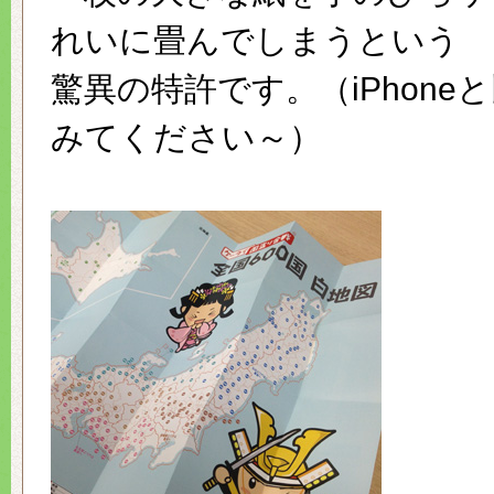
れいに畳んでしまうという
驚異の特許です。（iPhone
みてください～）