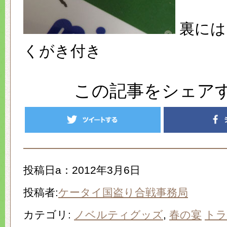
裏には
くがき付き
この記事をシェア
投稿日a：2012年3月6日
投稿者:
ケータイ国盗り合戦事務局
カテゴリ:
ノベルティグッズ
,
春の宴
トラ