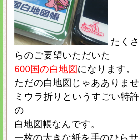
たくさ
らのご要望いただいた
600国の白地図
になります。
ただの白地図じゃあありませ
ミウラ折りというすごい特許
の
白地図帳なんです。
一枚の大きな紙を手のひらサ