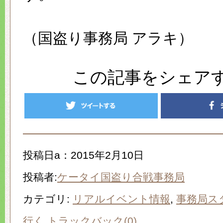
（国盗り事務局 アラキ）
この記事をシェア
投稿日a：2015年2月10日
投稿者:
ケータイ国盗り合戦事務局
カテゴリ:
リアルイベント情報
,
事務局ス
行く
トラックバック(0)