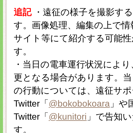
追記
・遠征の様子を撮影する
す。画像処理、編集の上で情
サイト等にて紹介する可能性
す。
・当日の電車運行状況により
更となる場合があります。当
の行動については、遠征サポ
Twitter「
@bokobokoara
」や
Twitter「
@kunitori
」で告知い
す。