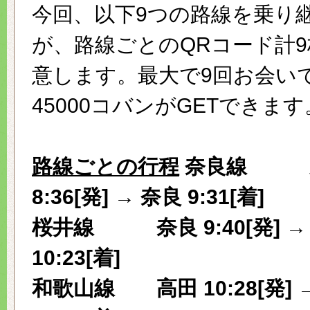
今回、以下9つの路線を乗り
が、路線ごとのQRコード計
意します。最大で9回お会い
45000コバンがGETできます
路線ごとの行程
奈良線
東
8:36[発] → 奈良 9:31[着]
桜井線
奈良 9:40[発] →
10:23[着]
和歌山線
高田 10:28[発] 