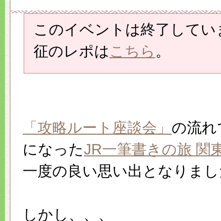
このイベントは終了してい
征のレポは
こちら
。
「攻略ルート座談会」
の流れ
になった
JR一筆書きの旅 関
一度の良い思い出となりまし
しかし、、、