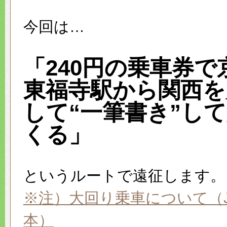
今回は…
「240円の乗車券で
東福寺駅から関西を
して“一筆書き”し
くる」
というルートで遠征します。
※注）大回り乗車について（
本）